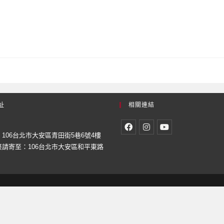
址
相關連結
106台北市大安區青田街5巷6號4樓
請寄至：106台北市大安區和平東路