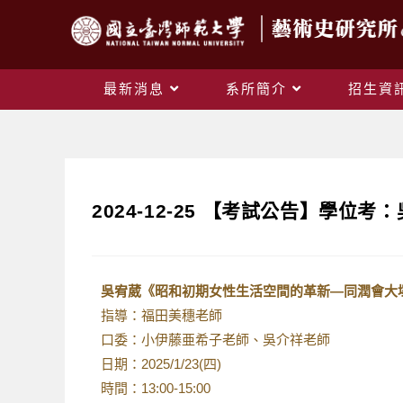
最新消息
系所簡介
招生資
2024-12-25 【考試公告】
吳宥葳《昭和初期女性生活空間的革新—同潤會大
指導：福田美穗老師
口委：小伊藤亜希子老師、吳介祥老師
日期：2025/1/23(四)
時間：13:00-15:00