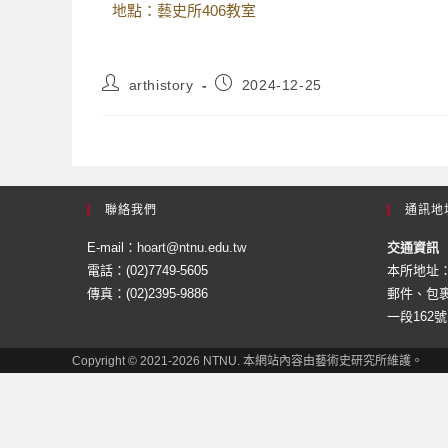
地點：藝史所406教室
arthistory
2024-12-25
聯絡我們
通訊地
E-mail：
hoart@ntnu.edu.tw
交通資訊
電話：(02)7749-5605
本所地址：
傳真：(02)2395-9886
郵件、包裹
一段162號
Copyright © 2021-2026 NTNU. 本網站內容由藝術史研究所維護。