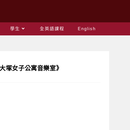
學生
全英語課程
English
潤會大塚女子公寓音樂室》