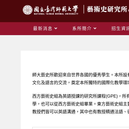
最新消息
系所簡介
招生資
師大藝史所歡迎來自世界各國的優秀學生。本所設
文化及語言的交流，奠定本所獨特的國際化教學環
西方藝術史組為英語授課的研究所課程(GPE)，所有
學，也可以從西方藝術史組畢業。東方藝術史組主要
教授們皆可以英語溝通，其中也有教授精通法語、