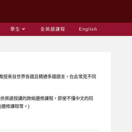
學生
全英語課程
English
教授來自世界各國且精通多國語言，在此常見不同
們也提供英語授課的跨組選修課程，即使不懂中文的同
選修課程等。)