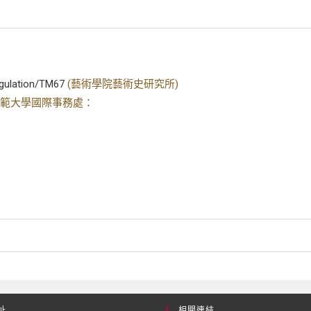
egulation/TM67
(藝術學院藝術史研究所)
範大學國際事務處：
址
相關連結