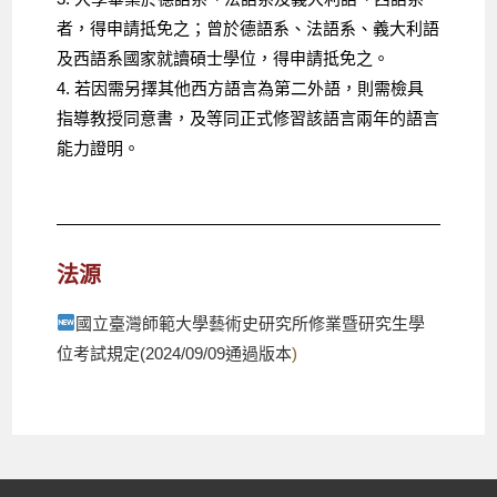
者，得申請抵免之；曾於德語系、法語系、義大利語
及西語系國家就讀碩士學位，得申請抵免之。
4. 若因需另擇其他西方語言為第二外語，則需檢具
指導教授同意書，及等同正式修習該語言兩年的語言
能力證明。
法源
國立臺灣師範大學藝術史研究所修業暨研究生學
位考試規定(
2024/09/09通過版本
)