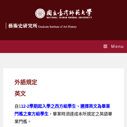
Menu
外語規定
外語規定
英文
自1
12-2學期起入學之西方組學生、選擇英文為畢業
門檻之東方組學生
，畢業時須達成本所規定之英語畢
業門檻。