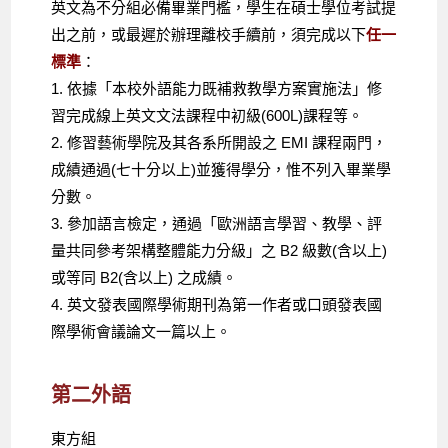
英文為不分組必備畢業門檻，學生在碩士學位考試提
出之前，或最遲於辦理離校手續前，須完成以下
任一
標準
：
1. 依據「本校外語能力既補救教學方案實施法」修
習完成線上英文文法課程中初級(600L)課程等。
2. 修習藝術學院及其各系所開設之 EMI 課程兩門，
成績通過(七十分以上)並獲得學分，惟不列入畢業學
分數。
3. 參加語言檢定，通過「歐洲語言學習、教學、評
量共同參考架構整體能力分級」之 B2 級數(含以上)
或等同 B2(含以上) 之成績。
4. 英文發表國際學術期刊為第一作者或口頭發表國
際學術會議論文一篇以上。
第二外語
東方組