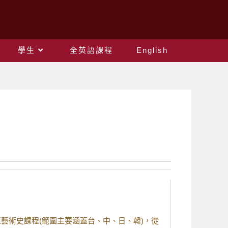
學生
全英語課程
English
藝術史課程(範圍主要涵蓋台、中、日、韓)，從