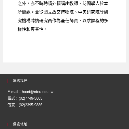
之外，亦不時聘請外籍講座教師、訪問學人於本
所開課。並從國立故宮博物院、中央研究院等研
究機構聘請研究員作為兼任師資，以求課程的多
樣性和專業性。
聯絡我們
E-mail：
hoart@ntnu.edu.tw
電話：(02)7749-5605
傳真：(02)2395-9886
通訊地址