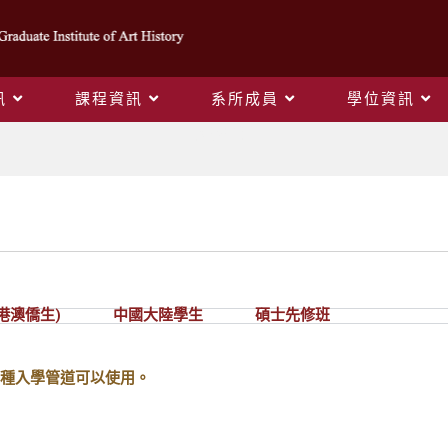
訊
課程資訊
系所成員
學位資訊
入學管道
港澳僑生)
中國大陸學生
碩士先修班
種入學管道可以使用。