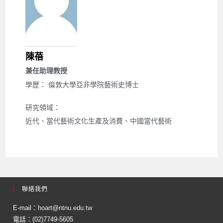
陳蓓
兼任助理教授
學歷： 倫敦大學亞非學院藝術史博士
研究領域：
近代、當代藝術文化生產及消費、中國當代藝術
聯絡我們
E-mail：
hoart@ntnu.edu.tw
電話：(02)7749-5605