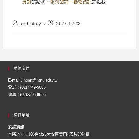
資訊
請點我
、報到諮詢－聯絡資訊
請點我
arthistory
2025-12-08
聯絡我們
E-mail：
hoart@ntnu.edu.tw
電話：(02)7749-5605
傳真：(02)2395-9886
通訊地址
交通資訊
本所地址：106台北市大安區青田街5巷6號4樓