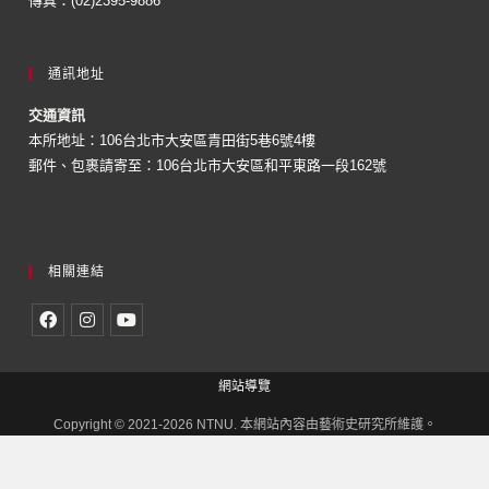
傳真：(02)2395-9886
通訊地址
交通資訊
本所地址：106台北市大安區青田街5巷6號4樓
郵件、包裹請寄至：106台北市大安區和平東路一段162號
相關連結
網站導覽
Copyright © 2021-2026 NTNU. 本網站內容由藝術史研究所維護。