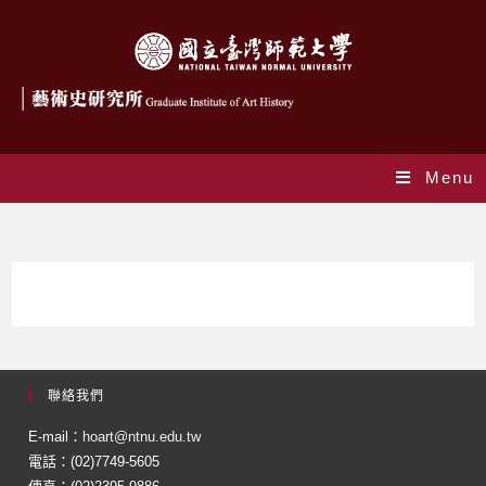
Menu
學生
聯絡我們
E-mail：
hoart@ntnu.edu.tw
電話：(02)7749-5605